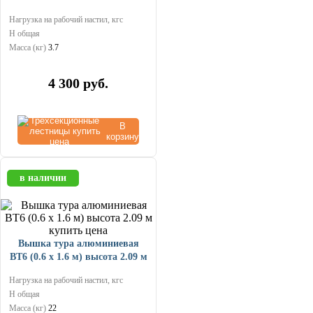
Нагрузка на рабочий настил, кгс
Н общая
Масса (кг)
3.7
4 300
руб.
В
корзину
в наличии
Вышка тура алюминиевая
ВТ6 (0.6 х 1.6 м) высота 2.09 м
Нагрузка на рабочий настил, кгс
Н общая
Масса (кг)
22