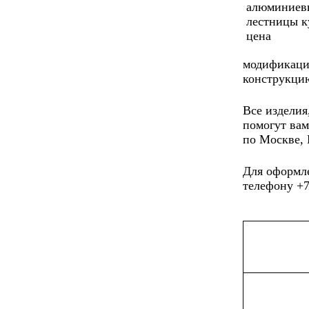
модификаций
конструкци
Все изделия
помогут вам
по Москве, 
Для оформле
телефону +7