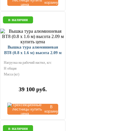
корзину
в наличии
Вышка тура алюминиевая
ВТ8 (0.8 х 1.6 м) высота 2.09 м
Нагрузка на рабочий настил, кгс
Н общая
Масса (кг)
39 100
руб.
В
корзину
в наличии