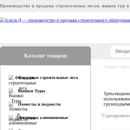
Производство и продажа строительных лесов, вышек тур 
Каталог товаров
Главная
/
Ката
Фасадные строительные леса
Вышки Туры
Трёхсекцион
использован
грузоподъём
Помосты и подмости
Сортировать
Лестницы алюминиевые