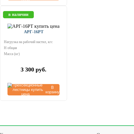
в наличии
АРГ-16РТ
Нагрузка на рабочий настил, кгс
Н общая
Масса (кг)
3 300
руб.
В
корзину