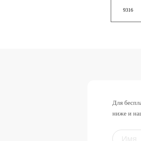
9316
Для беспл
ниже и на