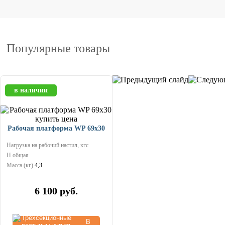
Популярные товары
в наличии
Рабочая платформа WP 69x30
Нагрузка на рабочий настил, кгс
Н общая
Масса (кг)
4,3
6 100
руб.
В