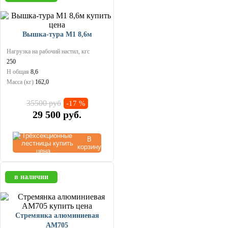
Вышка-тура М1 8,6м
Нагрузка на рабочий настил, кгс
250
Н общая
8,6
Масса (кг)
162,0
35500 руб
-17 %
29 500
руб.
В
корзину
в наличии
Стремянка алюминиевая
AM705