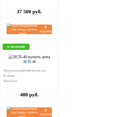
37 500
руб.
В
корзину
в наличии
ЛСП-40
Нагрузка на рабочий настил, кгс
Н общая
Масса (кг)
400
руб.
В
корзину