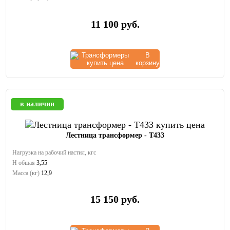
11 100
руб.
В
корзину
в наличии
Лестница трансформер - Т433
Нагрузка на рабочий настил, кгс
Н общая
3,55
Масса (кг)
12,9
15 150
руб.