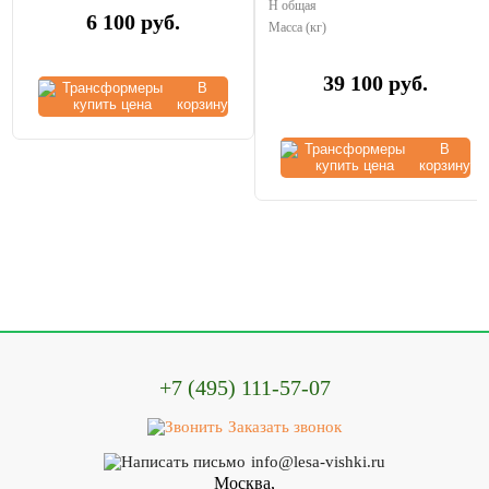
Н общая
6 100
руб.
Масса (кг)
39 100
руб.
В
корзину
В
корзину
+7 (495) 111-57-07
Заказать звонок
info@lesa-vishki.ru
Москва,