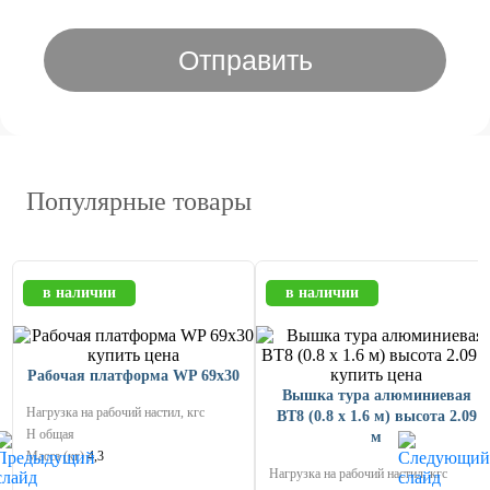
Отправить
Популярные товары
в наличии
в наличии
Рабочая платформа WP 69x30
Вышка тура алюминиевая
Нагрузка на рабочий настил, кгс
ВТ8 (0.8 х 1.6 м) высота 2.09
Н общая
м
Масса (кг)
4,3
Нагрузка на рабочий настил, кгс