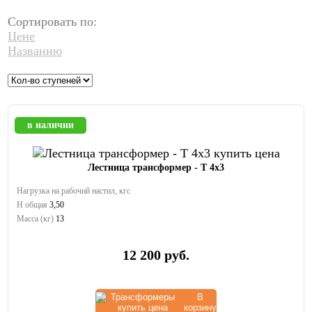
Сортировать по:
Цене
Названию
в наличии
Лестница трансформер - Т 4х3
Нагрузка на рабочий настил, кгс
Н общая
3,50
Масса (кг)
13
12 200
руб.
В
корзину