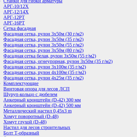
Cтанки для гибки арматуры
АРГ-10/12Х
АРГ-12/14Х
АРГ-12РТ
АРГ-16РТ
Сетка фасадная
Фасадная сетка, рулон 3х50м (30 г/м2)
Фасадная сетка, рулон 3х50м (35 г/м2)
Фасадная сетка, рулон 3х50м (55 г/м2)
Фасадная сетка, рулон 3х50м (80 г/м2)
Фасадная сетка белая, рулон 3х50м (55 г/м2)
Фасадная сетка, огнеупорная, рулон 3х50м (35 г/м2)
Фасадная сетка, рулон 3х100м (35 г/м2)
Фасадная сетка, рулон 4х100м (35 г/м2)
Фасадная сетка, рулон 4х25м (35 г/м2)
Комплектующие
Винтовая опора для лесов ЛСП
Шуруп-кольцо с дюбелем
Анкерный кронштейн (D-42) 300 мм
Анкерный кронштейн (D-42) 500 мм
Металлический настил 0,45x3 m
Хомут поворотный (D-48)
Хомут глухой (D-48)
Настил для лесов строительных
Болт Т-образный