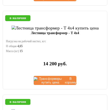
в наличии
Лестница трансформер - Т 4х4
Нагрузка на рабочий настил, кгс
Н общая
4,65
Масса (кг)
15
14 200
руб.
В
корзину
в наличии