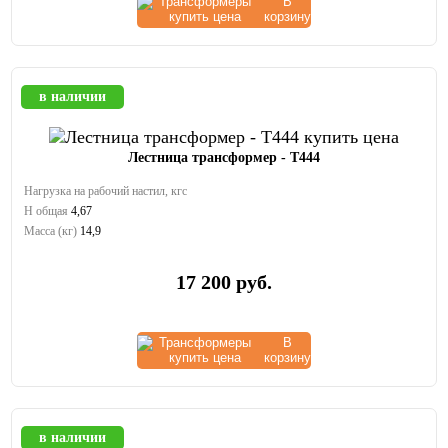
В
корзину
в наличии
Лестница трансформер - Т444
Нагрузка на рабочий настил, кгс
Н общая
4,67
Масса (кг)
14,9
17 200
руб.
В
корзину
в наличии