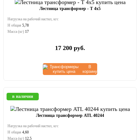
Лестница трансформер - Т 4x5
Нагрузка на рабочий настил, кгс
Н общая
5,78
Масса (кг)
17
17 200
руб.
В
корзину
в наличии
Лестница трансформер ATL 40244
Нагрузка на рабочий настил, кгс
Н общая
4,60
Масса (кг)
12,5