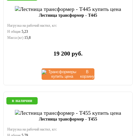
Лестница трансформер - Т445
Нагрузка на рабочий настил, кгс
Н общая
5,23
Масса (кг)
15,8
19 200
руб.
В
корзину
в наличии
Лестница трансформер - Т455
Нагрузка на рабочий настил, кгс
Н общая
5,79