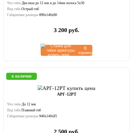
Что гнём
Два паза до 12 мм и до 14мм полоса 5х50
Вид гиба
Острый гиб
Габаритные размеры
890х140х80
3 200
руб.
В
корзину
в наличии
АРГ-12РТ
Что гнём
До 12 мм
Вид гиба
Плавный гиб
Габаритные размеры
940х140х85
2 500
руб.