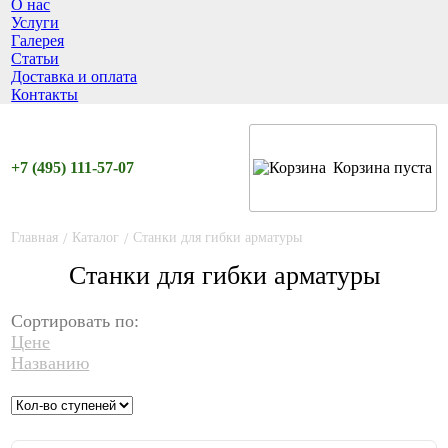
О нас
Услуги
Галерея
Статьи
Доставка и оплата
Контакты
+7 (495) 111-57-07
Корзина пуста
Главная
/
Каталог
/
Cтанки для гибки арматуры
Cтанки для гибки арматуры
Сортировать по:
Цене
Названию