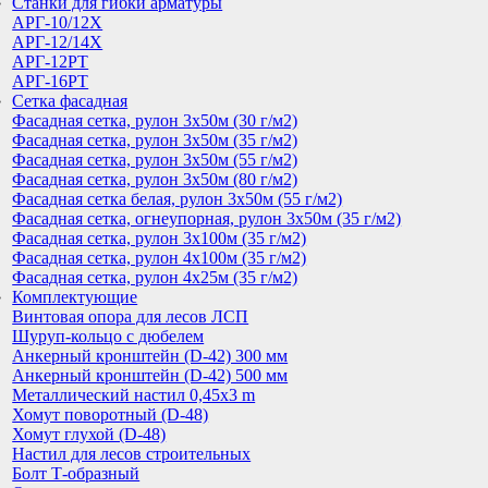
Cтанки для гибки арматуры
АРГ-10/12Х
АРГ-12/14Х
АРГ-12РТ
АРГ-16РТ
Сетка фасадная
Фасадная сетка, рулон 3х50м (30 г/м2)
Фасадная сетка, рулон 3х50м (35 г/м2)
Фасадная сетка, рулон 3х50м (55 г/м2)
Фасадная сетка, рулон 3х50м (80 г/м2)
Фасадная сетка белая, рулон 3х50м (55 г/м2)
Фасадная сетка, огнеупорная, рулон 3х50м (35 г/м2)
Фасадная сетка, рулон 3х100м (35 г/м2)
Фасадная сетка, рулон 4х100м (35 г/м2)
Фасадная сетка, рулон 4х25м (35 г/м2)
Комплектующие
Винтовая опора для лесов ЛСП
Шуруп-кольцо с дюбелем
Анкерный кронштейн (D-42) 300 мм
Анкерный кронштейн (D-42) 500 мм
Металлический настил 0,45x3 m
Хомут поворотный (D-48)
Хомут глухой (D-48)
Настил для лесов строительных
Болт Т-образный