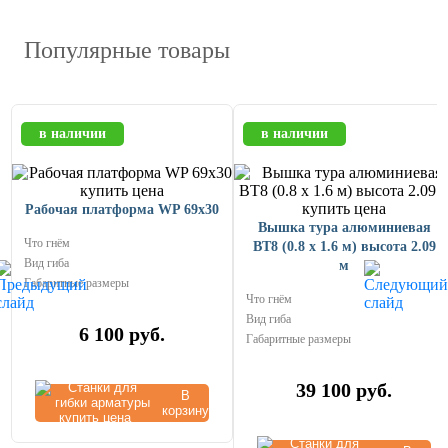
Популярные товары
в наличии
в наличии
Рабочая платформа WP 69x30
Вышка тура алюминиевая
Что гнём
ВТ8 (0.8 х 1.6 м) высота 2.09
Вид гиба
м
Габаритные размеры
Что гнём
Вид гиба
6 100
руб.
Габаритные размеры
39 100
руб.
В
корзину