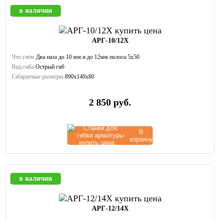
в наличии
АРГ-10/12Х
Что гнём
Два паза до 10 мм и до 12мм полоса 5х50
Вид гиба
Острый гиб
Габаритные размеры
890х140х80
2 850
руб.
В
корзину
в наличии
АРГ-12/14Х