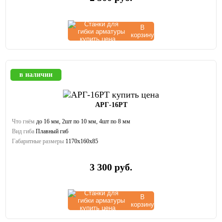
В
корзину
в наличии
АРГ-16РТ
Что гнём
до 16 мм, 2шт по 10 мм, 4шт по 8 мм
Вид гиба
Плавный гиб
Габаритные размеры
1170х160х85
3 300
руб.
В
корзину