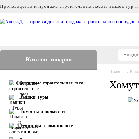
Производство и продажа строительных лесов, вышек тур 
Каталог товаров
Главная
/
Ката
Хомут
Фасадные строительные леса
Вышки Туры
Помосты и подмости
Лестницы алюминиевые