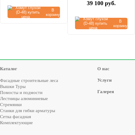
39 100
руб.
В
корзину
В
корзину
Каталог
О нас
Услуги
Фасадные строительные леса
Вышки Туры
Галерея
Помосты и подмости
Лестницы алюминиевые
Стремянки
Cтанки для гибки арматуры
Сетка фасадная
Комплектующие