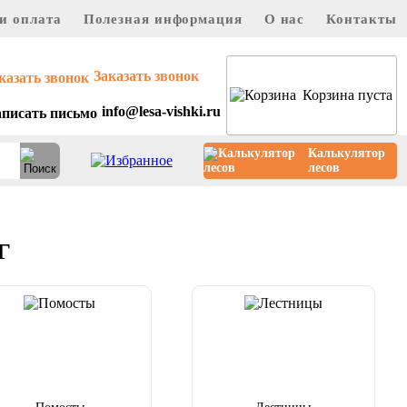
и оплата
Полезная информация
О нас
Контакты
Заказать звонок
Корзина пуста
info@lesa-vishki.ru
Калькулятор
лесов
г