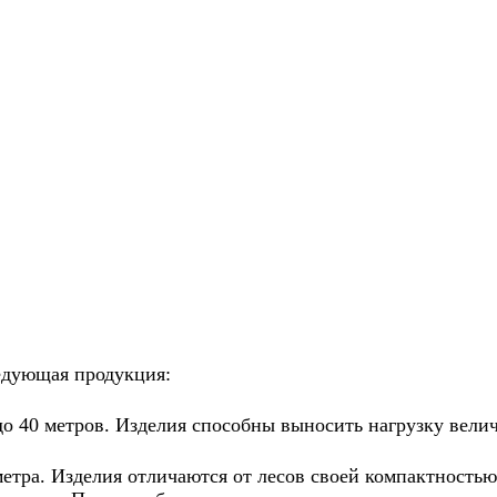
едующая продукция:
о 40 метров. Изделия способны выносить нагрузку велич
тра. Изделия отличаются от лесов своей компактностью