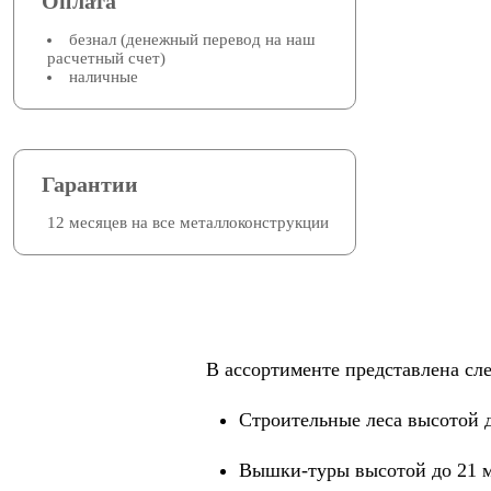
Оплата
безнал (денежный перевод на наш
расчетный счет)
наличные
Гарантии
12 месяцев на все металлоконструкции
В ассортименте представлена сл
Строительные леса высотой д
Вышки-туры высотой до 21 ме