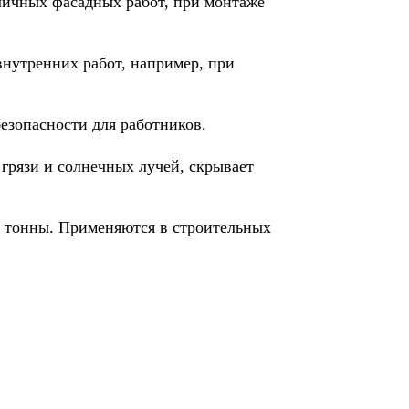
личных фасадных работ, при монтаже
нутренних работ, например, при
зопасности для работников.
грязи и солнечных лучей, скрывает
1 тонны. Применяются в строительных