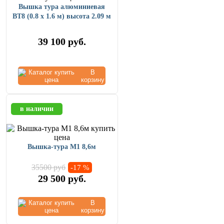
Вышка тура алюминиевая
ВТ8 (0.8 х 1.6 м) высота 2.09 м
39 100
руб.
В
корзину
в наличии
Вышка-тура М1 8,6м
35500 руб
-17 %
29 500
руб.
В
корзину