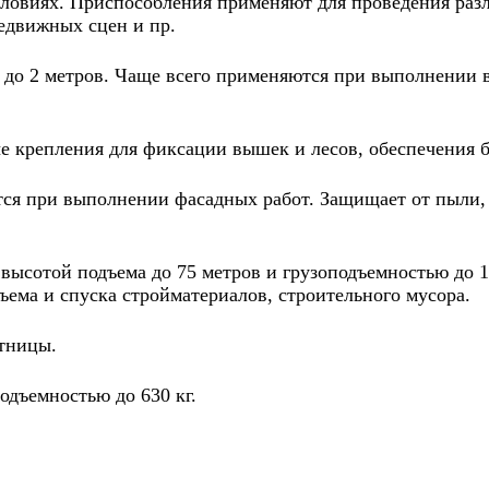
словиях. Приспособления применяют для проведения раз
едвижных сцен и пр.
до 2 метров. Чаще всего применяются при выполнении в
крепления для фиксации вышек и лесов, обеспечения бе
ся при выполнении фасадных работ. Защищает от пыли, 
высотой подъема до 75 метров и грузоподъемностью до 
ъема и спуска стройматериалов, строительного мусора.
тницы.
одъемностью до 630 кг.