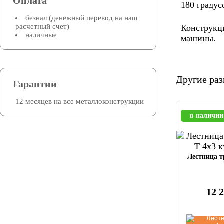
Оплата
180 градус
безнал (денежный перевод на наш
расчетный счет)
Конструкци
наличные
машины.
Другие ра
Гарантии
12 месяцев на все металлоконструкции
в наличии
Лестница т
12 