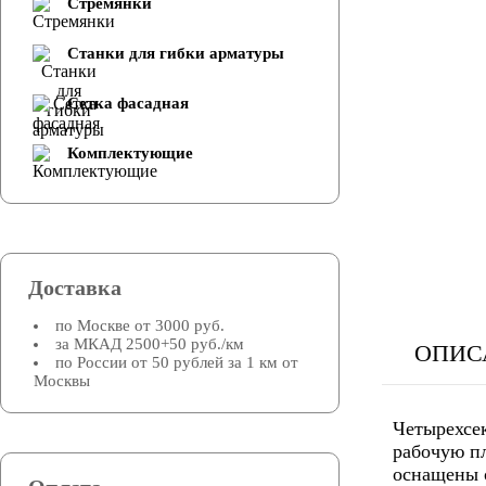
Стремянки
Cтанки для гибки арматуры
Сетка фасадная
Комплектующие
Доставка
по Москве от 3000 руб.
за МКАД 2500+50 руб./км
ОПИС
по России от 50 рублей за 1 км от
Москвы
Четырехсек
рабочую пл
оснащены 