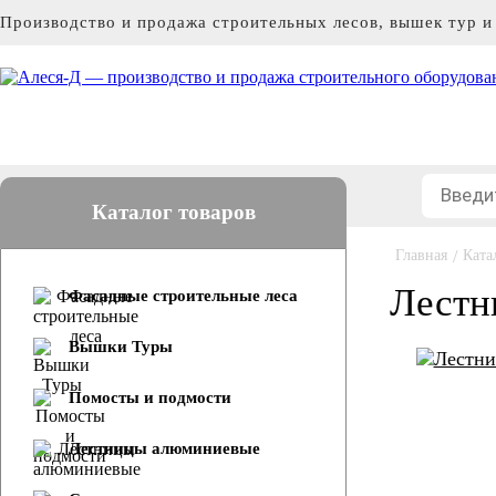
Производство и продажа строительных лесов, вышек тур 
Каталог товаров
Главная
/
Ката
Лестн
Фасадные строительные леса
Вышки Туры
Помосты и подмости
Лестницы алюминиевые