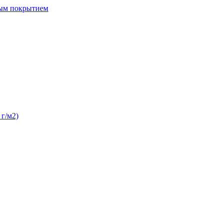
ным покрытием
 г/м2)