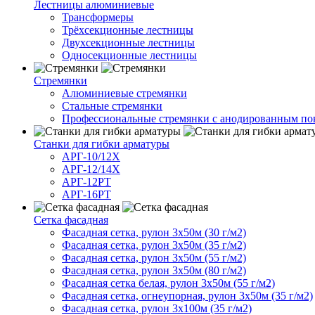
Лестницы алюминиевые
Трансформеры
Трёхсекционные лестницы
Двухсекционные лестницы
Односекционные лестницы
Стремянки
Алюминиевые стремянки
Стальные стремянки
Профессиональные стремянки с анодированным п
Cтанки для гибки арматуры
АРГ-10/12Х
АРГ-12/14Х
АРГ-12РТ
АРГ-16РТ
Сетка фасадная
Фасадная сетка, рулон 3х50м (30 г/м2)
Фасадная сетка, рулон 3х50м (35 г/м2)
Фасадная сетка, рулон 3х50м (55 г/м2)
Фасадная сетка, рулон 3х50м (80 г/м2)
Фасадная сетка белая, рулон 3х50м (55 г/м2)
Фасадная сетка, огнеупорная, рулон 3х50м (35 г/м2)
Фасадная сетка, рулон 3х100м (35 г/м2)