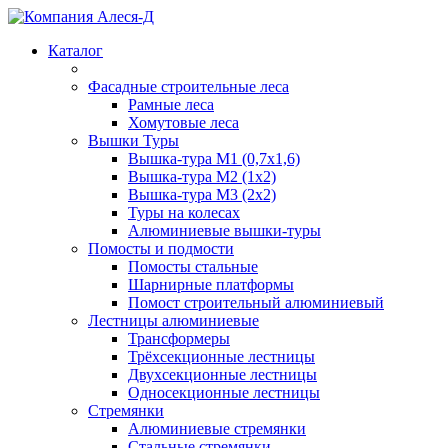
Каталог
Фасадные строительные леса
Рамные леса
Хомутовые леса
Вышки Туры
Вышка-тура М1 (0,7х1,6)
Вышка-тура М2 (1х2)
Вышка-тура М3 (2х2)
Туры на колесах
Алюминиевые вышки-туры
Помосты и подмости
Помосты стальные
Шарнирные платформы
Помост строительный алюминиевый
Лестницы алюминиевые
Трансформеры
Трёхсекционные лестницы
Двухсекционные лестницы
Односекционные лестницы
Стремянки
Алюминиевые стремянки
Стальные стремянки