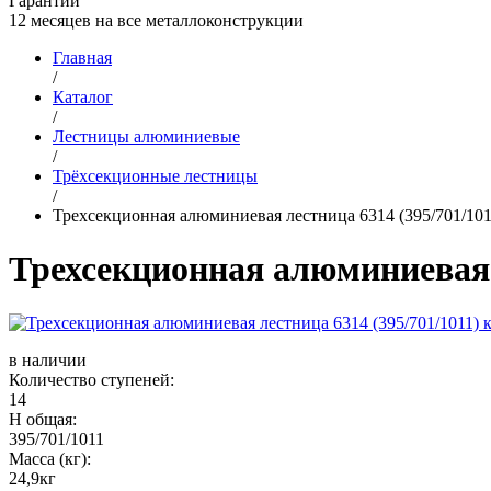
Гарантии
12 месяцев на все металлоконструкции
Главная
/
Каталог
/
Лестницы алюминиевые
/
Трёхсекционные лестницы
/
Трехсекционная алюминиевая лестница 6314 (395/701/101
Трехсекционная алюминиевая л
в наличии
Количество ступеней:
14
Н общая:
395/701/1011
Масса (кг):
24,9кг