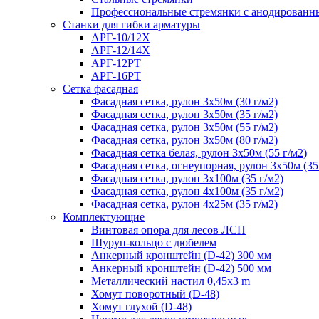
Профессиональные стремянки с анодирован
Cтанки для гибки арматуры
АРГ-10/12Х
АРГ-12/14Х
АРГ-12РТ
АРГ-16РТ
Сетка фасадная
Фасадная сетка, рулон 3х50м (30 г/м2)
Фасадная сетка, рулон 3х50м (35 г/м2)
Фасадная сетка, рулон 3х50м (55 г/м2)
Фасадная сетка, рулон 3х50м (80 г/м2)
Фасадная сетка белая, рулон 3х50м (55 г/м2)
Фасадная сетка, огнеупорная, рулон 3х50м (35
Фасадная сетка, рулон 3х100м (35 г/м2)
Фасадная сетка, рулон 4х100м (35 г/м2)
Фасадная сетка, рулон 4х25м (35 г/м2)
Комплектующие
Винтовая опора для лесов ЛСП
Шуруп-кольцо с дюбелем
Анкерный кронштейн (D-42) 300 мм
Анкерный кронштейн (D-42) 500 мм
Металлический настил 0,45x3 m
Хомут поворотный (D-48)
Хомут глухой (D-48)