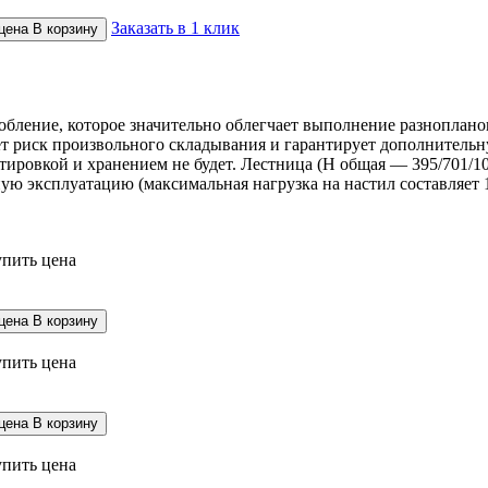
Заказать в 1 клик
В корзину
бление, которое значительно облегчает выполнение разнопланов
т риск произвольного складывания и гарантирует дополнительн
ртировкой и хранением не будет. Лестница (H общая — 395/701/1
ю эксплуатацию (максимальная нагрузка на настил составляет 1
В корзину
В корзину