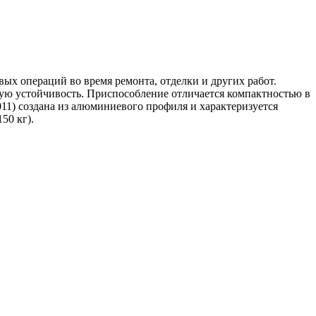
ых операций во время ремонта, отделки и других работ.
ую устойчивость. Приспособление отличается компактностью в
011) создана из алюминиевого профиля и характеризуется
50 кг).