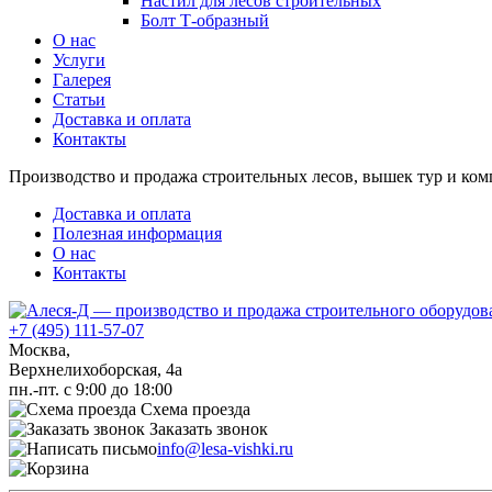
Настил для лесов строительных
Болт Т-образный
О нас
Услуги
Галерея
Статьи
Доставка и оплата
Контакты
Производство и продажа строительных лесов, вышек тур и к
Доставка и оплата
Полезная информация
О нас
Контакты
+7 (495) 111-57-07
Москва,
Верхнелихоборская, 4а
пн.-пт. с 9:00 до 18:00
Схема проезда
Заказать звонок
info@lesa-vishki.ru