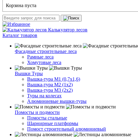
Корзина пуста
Калькулятор лесов
Каталог товаров
Фасадные строительные леса
Рамные леса
Хомутовые леса
Вышки Туры
Вышка-тура М1 (0,7х1,6)
Вышка-тура М2 (1х2)
Вышка-тура М3 (2х2)
Туры на колесах
Алюминиевые вышки-туры
Помосты и подмости
Помосты стальные
Шарнирные платформы
Помост строительный алюминиевый