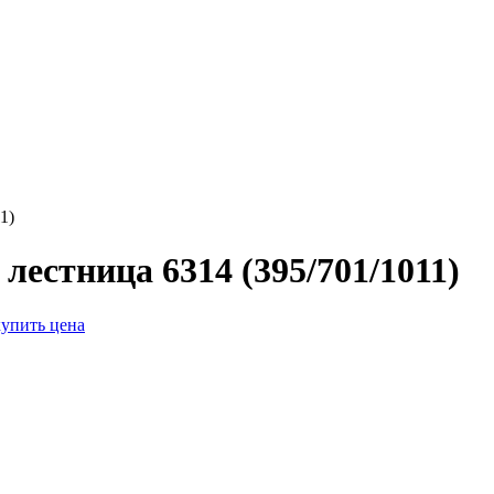
1)
естница 6314 (395/701/1011)