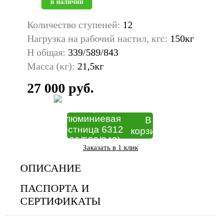
в наличии
Количество ступеней:
12
Нагрузка на рабочий настил, кгс:
150кг
Н общая:
339/589/843
Масса (кг):
21,5кг
27 000
руб.
В
корзину
Заказать в 1 клик
ОПИСАНИЕ
ПАСПОРТА И
СЕРТИФИКАТЫ