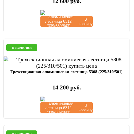
12 600
руб.
В
корзину
в наличии
Трехсекционная алюминиевая лестница 5308 (225/310/501)
14 200
руб.
В
корзину
в наличии