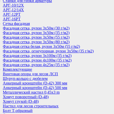
Cтанки для гибки арматуры
АРГ-10/12Х
АРГ-12/14Х
АРГ-12РТ
АРГ-16РТ
Сетка фасадная
Фасадная сетка, рулон 3х50м (30 г/м2)
Фасадная сетка, рулон 3х50м (35 г/м2)
Фасадная сетка, рулон 3х50м (55 г/м2)
Фасадная сетка, рулон 3х50м (80 г/м2)
Фасадная сетка белая, рулон 3х50м (55 г/м2)
Фасадная сетка, огнеупорная, рулон 3х50м (35 г/м2)
Фасадная сетка, рулон 3х100м (35 г/м2)
Фасадная сетка, рулон 4х100м (35 г/м2)
Фасадная сетка, рулон 4х25м (35 г/м2)
Комплектующие
Винтовая опора для лесов ЛСП
Шуруп-кольцо с дюбелем
Анкерный кронштейн (D-42) 300 мм
Анкерный кронштейн (D-42) 500 мм
Металлический настил 0,45x3 m
Хомут поворотный (D-48)
Хомут глухой (D-48)
Настил для лесов строительных
Болт Т-образный