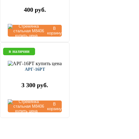
400
руб.
В
корзину
в наличии
АРГ-16РТ
3 300
руб.
В
корзину