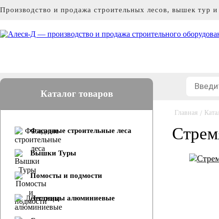
Производство и продажа строительных лесов, вышек тур 
Каталог товаров
Главная
/
Ката
Стрем
Фасадные строительные леса
Вышки Туры
Помосты и подмости
Лестницы алюминиевые