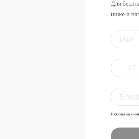
Для беспл
ниже и на
Нажимая на кнопк