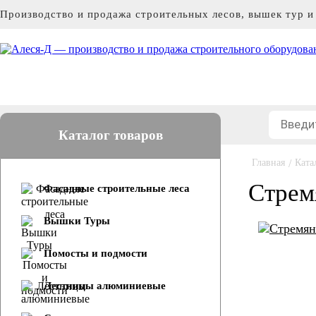
Производство и продажа строительных лесов, вышек тур 
Каталог товаров
Главная
/
Ката
Стрем
Фасадные строительные леса
Вышки Туры
Помосты и подмости
Лестницы алюминиевые