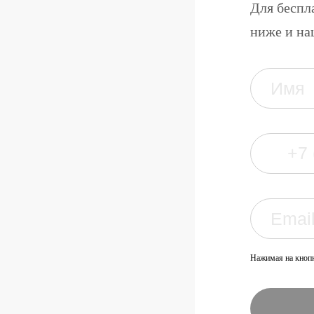
Для беспл
ниже и на
Нажимая на кнопк