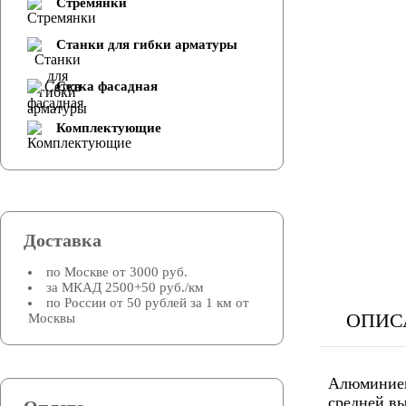
Стремянки
Cтанки для гибки арматуры
Сетка фасадная
Комплектующие
Доставка
по Москве от 3000 руб.
за МКАД 2500+50 руб./км
по России от 50 рублей за 1 км от
ОПИС
Москвы
Алюминиев
средней вы