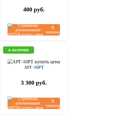
400
руб.
В
корзину
в наличии
АРГ-16РТ
3 300
руб.
В
корзину