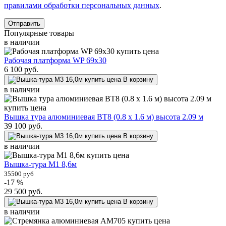
правилами обработки персональных данных
.
Отправить
Популярные товары
в наличии
Рабочая платформа WP 69x30
6 100
руб.
В корзину
в наличии
Вышка тура алюминиевая ВТ8 (0.8 х 1.6 м) высота 2.09 м
39 100
руб.
В корзину
в наличии
Вышка-тура М1 8,6м
35500 руб
-17 %
29 500
руб.
В корзину
в наличии