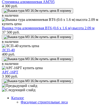
Стремянка алюминиевая AM705
4 300
руб.
В корзину
в наличии
Вышка тура алюминиевая ВТ6 (0.6 х 1.6 м) высота 2.09 м
37 500
руб.
В корзину
в наличии
ЛСП-40
400
руб.
В корзину
в наличии
АРГ-16РТ
3 300
руб.
В корзину
Каталог
Фасадные строительные леса