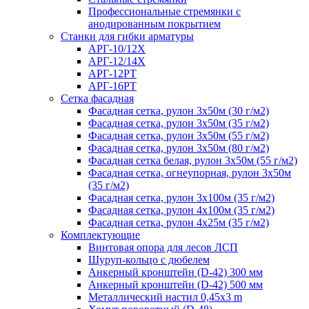
Профессиональные стремянки с
анодированным покрытием
Cтанки для гибки арматуры
АРГ-10/12Х
АРГ-12/14Х
АРГ-12РТ
АРГ-16РТ
Сетка фасадная
Фасадная сетка, рулон 3х50м (30 г/м2)
Фасадная сетка, рулон 3х50м (35 г/м2)
Фасадная сетка, рулон 3х50м (55 г/м2)
Фасадная сетка, рулон 3х50м (80 г/м2)
Фасадная сетка белая, рулон 3х50м (55 г/м2)
Фасадная сетка, огнеупорная, рулон 3х50м
(35 г/м2)
Фасадная сетка, рулон 3х100м (35 г/м2)
Фасадная сетка, рулон 4х100м (35 г/м2)
Фасадная сетка, рулон 4х25м (35 г/м2)
Комплектующие
Винтовая опора для лесов ЛСП
Шуруп-кольцо с дюбелем
Анкерный кронштейн (D-42) 300 мм
Анкерный кронштейн (D-42) 500 мм
Металлический настил 0,45x3 m