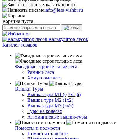
Заказать звонок
info@lesa-vishki.ru
Корзина пуста
Калькулятор лесов
Каталог товаров
Фасадные строительные леса
Рамные леса
Хомутовые леса
Вышки Туры
Вышка-тура М1 (0,7х1,6)
Вышка-тура М2 (1х2)
Вышка-тура М3 (2х2)
Туры на колесах
Алюминиевые вышки-туры
Помосты и подмости
Помосты стальные