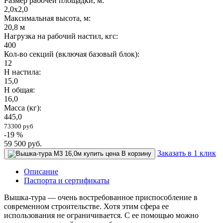
Размер рабочей площадки, м:
2,0х2,0
Максимальная высота, м:
20,8 м
Нагрузка на рабочий настил, кгс:
400
Кол-во секций (включая базовый блок):
12
Н настила:
15,0
Н общая:
16,0
Масса (кг):
445,0
73300 руб
-19 %
59 500
руб.
Заказать в 1 клик
В корзину
Описание
Паспорта и сертификаты
Вышка-тура — очень востребованное приспособление в
современном строительстве. Хотя этим сфера ее
использования не ограничивается. С ее помощью можно