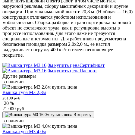
выполнять широкий спектр работ, в том числе монтаж
наружной рекламы, сборку масштабных декораций и другие
операции. При максимальной высоте 20,8 м. (H общая — 16,0)
конструкция отличается удобством использования и
мобильностью. Сборка-разборка и транспортировка на новый
объект не составляют труда, как и регулировка высоты в
процессе использования. Для этого даже не требуются
специальные инструменты. Для работников предусмотрена
безопасная площадка размером 2,0х2,0 м., ее настил
выдерживает нагрузку 400 кг/с и имеет нескользящее
покрытие.
Сертификат
Паспорт
Другие размеры
в наличии
Вышка-тура М3 2,8м
26100 руб
-20 %
21 000
руб.
В корзину
в наличии
Вышка-тура М3 4,0м