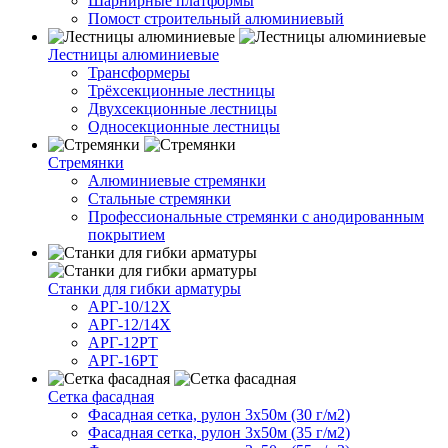
Шарнирные платформы
Помост строительный алюминиевый
Лестницы алюминиевые
Трансформеры
Трёхсекционные лестницы
Двухсекционные лестницы
Односекционные лестницы
Стремянки
Алюминиевые стремянки
Стальные стремянки
Профессиональные стремянки с анодированным
покрытием
Cтанки для гибки арматуры
АРГ-10/12Х
АРГ-12/14Х
АРГ-12РТ
АРГ-16РТ
Сетка фасадная
Фасадная сетка, рулон 3х50м (30 г/м2)
Фасадная сетка, рулон 3х50м (35 г/м2)