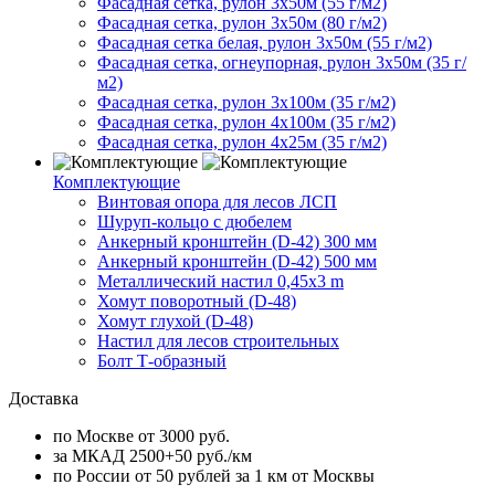
Фасадная сетка, рулон 3х50м (55 г/м2)
Фасадная сетка, рулон 3х50м (80 г/м2)
Фасадная сетка белая, рулон 3х50м (55 г/м2)
Фасадная сетка, огнеупорная, рулон 3х50м (35 г/
м2)
Фасадная сетка, рулон 3х100м (35 г/м2)
Фасадная сетка, рулон 4х100м (35 г/м2)
Фасадная сетка, рулон 4х25м (35 г/м2)
Комплектующие
Винтовая опора для лесов ЛСП
Шуруп-кольцо с дюбелем
Анкерный кронштейн (D-42) 300 мм
Анкерный кронштейн (D-42) 500 мм
Металлический настил 0,45x3 m
Хомут поворотный (D-48)
Хомут глухой (D-48)
Настил для лесов строительных
Болт Т-образный
Доставка
по Москве от 3000 руб.
за МКАД 2500+50 руб./км
по России от 50 рублей за 1 км от Москвы