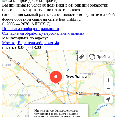
Схема проезда
Вы принимаете условия политики в отношении обработки
персональных данных и пользовательского
соглашения каждый раз, когда оставляете своиданные в любой
форме обратной связи на сайте lesa-vishki.ru
© 2006 — 2026. АЛЕСЯ Д
Политика конфиденциальности
Согласие на обработку персональных данных
Мы находимся по адресу:
Москва, Верхнелихоборская, 4а
пн.-пт. с 9:00 до 18:00
Мы используем файлы cookies для
улучшения работы сайта и вашего
удобства. Оставаясь на нашем сайте,