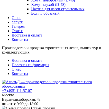
Хомут поворотный (D-48)
Хомут глухой (D-48)
Настил для лесов строительных
Болт Т-образный
О нас
Услуги
Галерея
Статьи
Доставка и оплата
Контакты
Производство и продажа строительных лесов, вышек тур и
комплектующих
Доставка и оплата
Полезная информация
О нас
Контакты
+7 (495) 111-57-07
Москва,
Верхнелихоборская, 4а
пн.-пт. с 9:00 до 18:00
Схема проезда