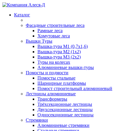
Каталог
Фасадные строительные леса
Рамные леса
Хомутовые леса
Вышки Туры
Вышка-тура М1 (0,7х1,6)
Вышка-тура М2 (1х2)
Вышка-тура М3 (2х2)
Туры на колесах
Алюминиевые вышки-туры
Помосты и подмости
Помосты стальные
Шарнирные платформы
Помост строительный алюминиевый
Лестницы алюминиевые
Трансформеры
Трёхсекционные лестницы
Двухсекционные лестницы
Односекционные лестницы
Стремянки
Алюминиевые стремянки
Стальные стремянки