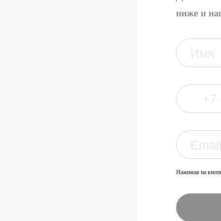
ниже и на
Нажимая на кнопк