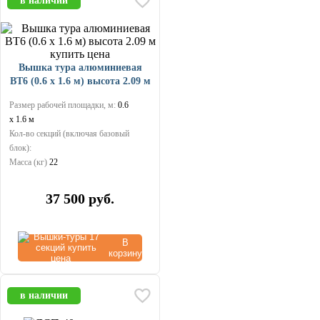
в наличии
Вышка тура алюминиевая
ВТ6 (0.6 х 1.6 м) высота 2.09 м
Размер рабочей площадки, м:
0.6
х 1.6 м
Кол-во секций (включая базовый
блок):
Масса (кг)
22
37 500
руб.
В
корзину
в наличии