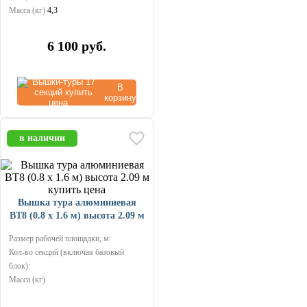
Масса (кг)
4,3
6 100
руб.
В
корзину
в наличии
Вышка тура алюминиевая
ВТ8 (0.8 х 1.6 м) высота 2.09 м
Размер рабочей площадки, м:
Кол-во секций (включая базовый
блок):
Масса (кг)