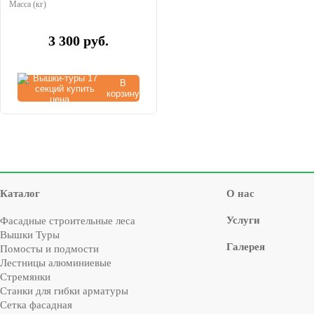
Масса (кг)
3 300
руб.
В
корзину
Каталог
О нас
Услуги
Фасадные строительные леса
Вышки Туры
Галерея
Помосты и подмости
Лестницы алюминиевые
Стремянки
Cтанки для гибки арматуры
Сетка фасадная