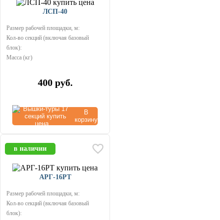
ЛСП-40
Размер рабочей площадки, м:
Кол-во секций (включая базовый
блок):
Масса (кг)
400
руб.
В
корзину
в наличии
АРГ-16РТ
Размер рабочей площадки, м:
Кол-во секций (включая базовый
блок):