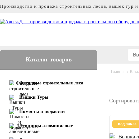
Производство и продажа строительных лесов, вышек тур 
Каталог товаров
Главная
/
Ката
Фасадные строительные леса
Вышки Туры
Сортировать
Помосты и подмости
под заказ
Лестницы алюминиевые