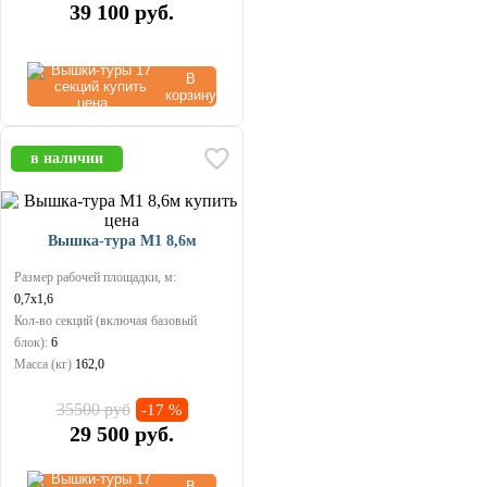
39 100
руб.
В
корзину
в наличии
Вышка-тура М1 8,6м
Размер рабочей площадки, м:
0,7х1,6
Кол-во секций (включая базовый
блок):
6
Масса (кг)
162,0
35500 руб
-17 %
29 500
руб.
В