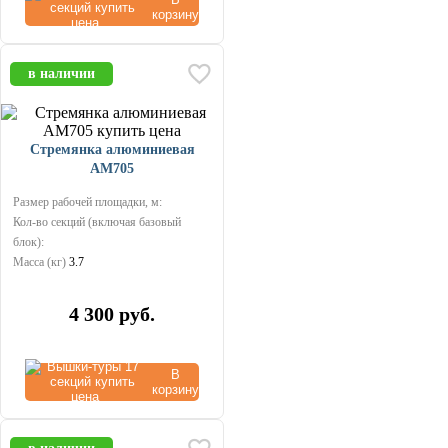
корзину
в наличии
Стремянка алюминиевая
AM705
Размер рабочей площадки, м:
Кол-во секций (включая базовый
блок):
Масса (кг)
3.7
4 300
руб.
В
корзину