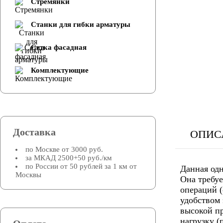
Стремянки
Cтанки для гибки арматуры
Сетка фасадная
Комплектующие
Доставка
ОПИС
по Москве от 3000 руб.
за МКАД 2500+50 руб./км
по России от 50 рублей за 1 км от
Данная одн
Москвы
Она требуе
операций (
удобством
высокой пр
нагрузку (