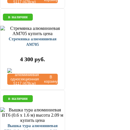
в наличии
Стремянка алюминиевая
AM705
4 300
руб.
В
корзину
в наличии
Вышка тура алюминиевая