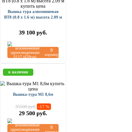
Вышка тура алюминиевая
ВТ8 (0.8 х 1.6 м) высота 2.09 м
39 100
руб.
В
корзину
в наличии
Вышка-тура М1 8,6м
35500 руб
-17 %
29 500
руб.
В
корзину