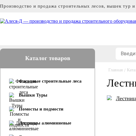
Производство и продажа строительных лесов, вышек тур 
Каталог товаров
Главная
/
Ката
Лестн
Фасадные строительные леса
Вышки Туры
Помосты и подмости
Лестницы алюминиевые