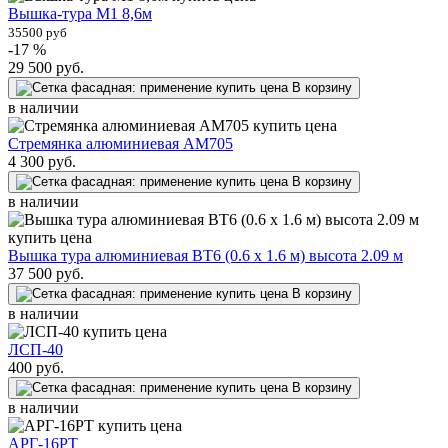
Вышка-тура М1 8,6м
35500 руб
-17 %
29 500
руб.
В корзину
в наличии
Стремянка алюминиевая AM705
4 300
руб.
В корзину
в наличии
Вышка тура алюминиевая ВТ6 (0.6 х 1.6 м) высота 2.09 м
37 500
руб.
В корзину
в наличии
ЛСП-40
400
руб.
В корзину
в наличии
АРГ-16РТ