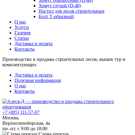
Хомут поворотный (D-48)
Хомут глухой (D-48)
Настил для лесов строительных
Болт Т-образный
О нас
Услуги
Галерея
Статьи
Доставка и оплата
Контакты
Производство и продажа строительных лесов, вышек тур и
комплектующих
Доставка и оплата
Полезная информация
О нас
Контакты
+7 (495) 111-57-07
Москва,
Верхнелихоборская, 4а
пн.-пт. с 9:00 до 18:00
Схема проезда