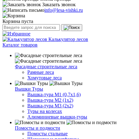
Заказать звонок
info@lesa-vishki.ru
Корзина пуста
Калькулятор лесов
Каталог товаров
Фасадные строительные леса
Рамные леса
Хомутовые леса
Вышки Туры
Вышка-тура М1 (0,7х1,6)
Вышка-тура М2 (1х2)
Вышка-тура М3 (2х2)
Туры на колесах
Алюминиевые вышки-туры
Помосты и подмости
Помосты стальные