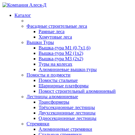
Каталог
Фасадные строительные леса
Рамные леса
Хомутовые леса
Вышки Туры
Вышка-тура М1 (0,7х1,6)
Вышка-тура М2 (1х2)
Вышка-тура М3 (2х2)
Туры на колесах
Алюминиевые вышки-туры
Помосты и подмости
Помосты стальные
Шарнирные платформы
Помост строительный алюминиевый
Лестницы алюминиевые
Трансформеры
Трёхсекционные лестницы
Двухсекционные лестницы
Односекционные лестницы
Стремянки
Алюминиевые стремянки
Стальные стремянки