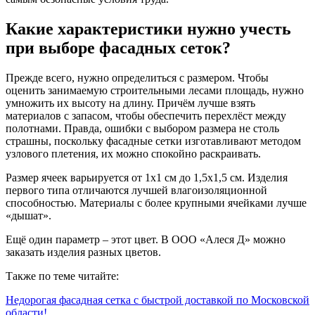
Какие характеристики нужно учесть
при выборе фасадных сеток?
Прежде всего, нужно определиться с размером. Чтобы
оценить занимаемую строительными лесами площадь, нужно
умножить их высоту на длину. Причём лучше взять
материалов с запасом, чтобы обеспечить перехлёст между
полотнами. Правда, ошибки с выбором размера не столь
страшны, поскольку фасадные сетки изготавливают методом
узлового плетения, их можно спокойно раскраивать.
Размер ячеек варьируется от 1x1 см до 1,5x1,5 см. Изделия
первого типа отличаются лучшей влагоизоляционной
способностью. Материалы с более крупными ячейками лучше
«дышат».
Ещё один параметр – этот цвет. В ООО «Алеся Д» можно
заказать изделия разных цветов.
Также по теме читайте:
Недорогая фасадная сетка с быстрой доставкой по Московской
области!