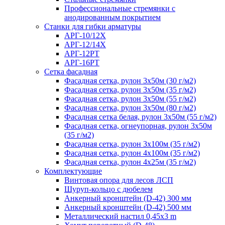
Профессиональные стремянки с
анодированным покрытием
Cтанки для гибки арматуры
АРГ-10/12Х
АРГ-12/14Х
АРГ-12РТ
АРГ-16РТ
Сетка фасадная
Фасадная сетка, рулон 3х50м (30 г/м2)
Фасадная сетка, рулон 3х50м (35 г/м2)
Фасадная сетка, рулон 3х50м (55 г/м2)
Фасадная сетка, рулон 3х50м (80 г/м2)
Фасадная сетка белая, рулон 3х50м (55 г/м2)
Фасадная сетка, огнеупорная, рулон 3х50м
(35 г/м2)
Фасадная сетка, рулон 3х100м (35 г/м2)
Фасадная сетка, рулон 4х100м (35 г/м2)
Фасадная сетка, рулон 4х25м (35 г/м2)
Комплектующие
Винтовая опора для лесов ЛСП
Шуруп-кольцо с дюбелем
Анкерный кронштейн (D-42) 300 мм
Анкерный кронштейн (D-42) 500 мм
Металлический настил 0,45x3 m