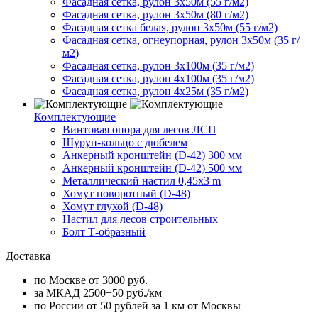
Фасадная сетка, рулон 3х50м (55 г/м2)
Фасадная сетка, рулон 3х50м (80 г/м2)
Фасадная сетка белая, рулон 3х50м (55 г/м2)
Фасадная сетка, огнеупорная, рулон 3х50м (35 г/
м2)
Фасадная сетка, рулон 3х100м (35 г/м2)
Фасадная сетка, рулон 4х100м (35 г/м2)
Фасадная сетка, рулон 4х25м (35 г/м2)
Комплектующие
Винтовая опора для лесов ЛСП
Шуруп-кольцо с дюбелем
Анкерный кронштейн (D-42) 300 мм
Анкерный кронштейн (D-42) 500 мм
Металлический настил 0,45x3 m
Хомут поворотный (D-48)
Хомут глухой (D-48)
Настил для лесов строительных
Болт Т-образный
Доставка
по Москве от 3000 руб.
за МКАД 2500+50 руб./км
по России от 50 рублей за 1 км от Москвы