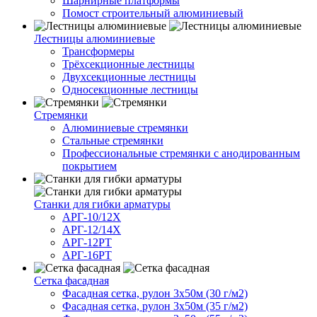
Шарнирные платформы
Помост строительный алюминиевый
Лестницы алюминиевые
Трансформеры
Трёхсекционные лестницы
Двухсекционные лестницы
Односекционные лестницы
Стремянки
Алюминиевые стремянки
Стальные стремянки
Профессиональные стремянки с анодированным
покрытием
Cтанки для гибки арматуры
АРГ-10/12Х
АРГ-12/14Х
АРГ-12РТ
АРГ-16РТ
Сетка фасадная
Фасадная сетка, рулон 3х50м (30 г/м2)
Фасадная сетка, рулон 3х50м (35 г/м2)