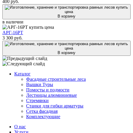
400
руб.
В корзину
в наличии
АРГ-16РТ
3 300
руб.
В корзину
Каталог
Фасадные строительные леса
Вышки Туры
Помосты и подмости
Лестницы алюминиевые
Стремянки
Cтанки для гибки арматуры
Сетка фасадная
Комплектующие
О нас
Услуги