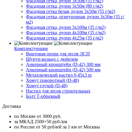
Фасадная сетка, рулон 3х50м (55 г/м2)
Фасадная сетка, рулон 3х50м (80 г/м2)
Фасадная сетка белая, рулон 3х50м (55 г/м2)
Фасадная сетка, огнеупорная, рулон 3х50м (35 г/
м2)
Фасадная сетка, рулон 3х100м (35 г/м2)
Фасадная сетка, рулон 4х100м (35 г/м2)
Фасадная сетка, рулон 4х25м (35 г/м2)
Комплектующие
Винтовая опора для лесов ЛСП
Шуруп-кольцо с дюбелем
Анкерный кронштейн (D-42) 300 мм
Анкерный кронштейн (D-42) 500 мм
Металлический настил 0,45x3 m
Хомут поворотный (D-48)
Хомут глухой (D-48)
Настил для лесов строительных
Болт Т-образный
Доставка
по Москве от 3000 руб.
за МКАД 2500+50 руб./км
по России от 50 рублей за 1 км от Москвы