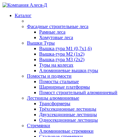
Каталог
Фасадные строительные леса
Рамные леса
Хомутовые леса
Вышки Туры
Вышка-тура М1 (0,7х1,6)
Вышка-тура М2 (1х2)
Вышка-тура М3 (2х2)
Туры на колесах
Алюминиевые вышки-туры
Помосты и подмости
Помосты стальные
Шарнирные платформы
Помост строительный алюминиевый
Лестницы алюминиевые
Трансформеры
Трёхсекционные лестницы
Двухсекционные лестницы
Односекционные лестницы
Стремянки
Алюминиевые стремянки
Стальные стремянки