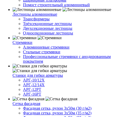
Шарнирные платформы
Помост строительный алюминиевый
Лестницы алюминиевые
Трансформеры
Трёхсекционные лестницы
Двухсекционные лестницы
Односекционные лестницы
Стремянки
Алюминиевые стремянки
Стальные стремянки
Профессиональные стремянки с анодированным
покрытием
Cтанки для гибки арматуры
АРГ-10/12Х
АРГ-12/14Х
АРГ-12РТ
АРГ-16РТ
Сетка фасадная
Фасадная сетка, рулон 3х50м (30 г/м2)
Фасадная сетка, рулон 3х50м (35 г/м2)