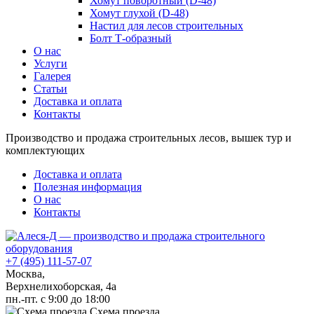
Хомут поворотный (D-48)
Хомут глухой (D-48)
Настил для лесов строительных
Болт Т-образный
О нас
Услуги
Галерея
Статьи
Доставка и оплата
Контакты
Производство и продажа строительных лесов, вышек тур и
комплектующих
Доставка и оплата
Полезная информация
О нас
Контакты
+7 (495) 111-57-07
Москва,
Верхнелихоборская, 4а
пн.-пт. с 9:00 до 18:00
Схема проезда