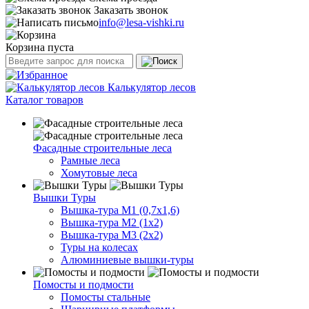
Заказать звонок
info@lesa-vishki.ru
Корзина пуста
Калькулятор лесов
Каталог товаров
Фасадные строительные леса
Рамные леса
Хомутовые леса
Вышки Туры
Вышка-тура М1 (0,7х1,6)
Вышка-тура М2 (1х2)
Вышка-тура М3 (2х2)
Туры на колесах
Алюминиевые вышки-туры
Помосты и подмости
Помосты стальные