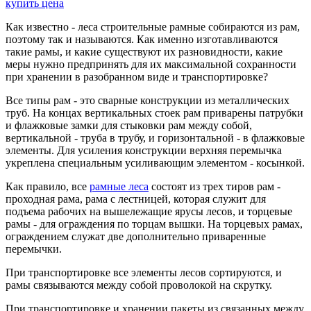
Как известно - леса строительные рамные собираются из рам,
поэтому так и называются. Как именно изготавливаются
такие рамы, и какие существуют их разновидности, какие
меры нужно предпринять для их максимальной сохранности
при хранении в разобранном виде и транспортировке?
Все типы рам - это сварные конструкции из металлических
труб. На концах вертикальных стоек рам приварены патрубки
и флажковые замки для стыковки рам между собой,
вертикальной - труба в трубу, и горизонтальной - в флажковые
элементы. Для усиления конструкции верхняя перемычка
укреплена специальным усиливающим элементом - косынкой.
Как правило, все
рамные леса
состоят из трех тиров рам -
проходная рама, рама с лестницей, которая служит для
подъема рабочих на вышележащие ярусы лесов, и торцевые
рамы - для ограждения по торцам вышки. На торцевых рамах,
ограждением служат две дополнительно приваренные
перемычки.
При транспортировке все элементы лесов сортируются, и
рамы связываются между собой проволокой на скрутку.
При транспортировке и хранении пакеты из связанных между