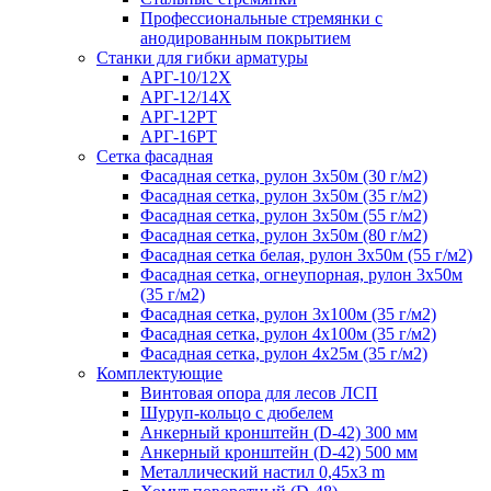
Профессиональные стремянки с
анодированным покрытием
Cтанки для гибки арматуры
АРГ-10/12Х
АРГ-12/14Х
АРГ-12РТ
АРГ-16РТ
Сетка фасадная
Фасадная сетка, рулон 3х50м (30 г/м2)
Фасадная сетка, рулон 3х50м (35 г/м2)
Фасадная сетка, рулон 3х50м (55 г/м2)
Фасадная сетка, рулон 3х50м (80 г/м2)
Фасадная сетка белая, рулон 3х50м (55 г/м2)
Фасадная сетка, огнеупорная, рулон 3х50м
(35 г/м2)
Фасадная сетка, рулон 3х100м (35 г/м2)
Фасадная сетка, рулон 4х100м (35 г/м2)
Фасадная сетка, рулон 4х25м (35 г/м2)
Комплектующие
Винтовая опора для лесов ЛСП
Шуруп-кольцо с дюбелем
Анкерный кронштейн (D-42) 300 мм
Анкерный кронштейн (D-42) 500 мм
Металлический настил 0,45x3 m