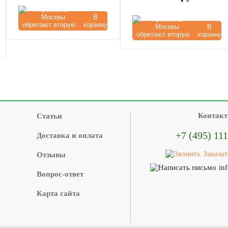
В
корзину
В
корзину
Контак
Статьи
+7 (495) 11
Доставка и оплата
Заказат
Отзывы
in
Вопрос-ответ
Карта сайта