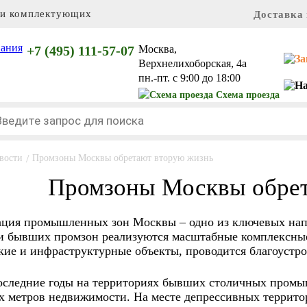
 и комплектующих
Доставка 
+7 (495) 111-57-07
Москва,
Верхнелихоборская, 4а
пн.-пт. с 9:00 до 18:00
Схема проезда
вости
/
Промзоны Москвы обретают вторую жизнь
Промзоны Москвы обрет
ация промышленных зон Москвы – одно из ключевых нап
и бывших промзон реализуются масштабные комплексные 
кие и инфраструктурные объекты, проводится благоустро
последние годы на территориях бывших столичных пром
х метров недвижимости. На месте депрессивных террито