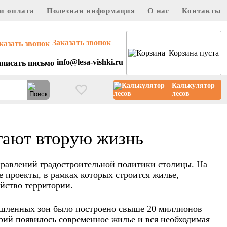
и оплата
Полезная информация
О нас
Контакты
Заказать звонок
Корзина пуста
info@lesa-vishki.ru
Калькулятор
лесов
ают вторую жизнь
равлений градостроительной политики столицы. На
проекты, в рамках которых строится жилье,
йство территории.
ышленных зон было построено свыше 20 миллионов
рий появилось современное жилье и вся необходимая