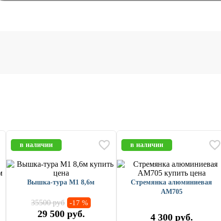
в наличии
в наличии
Вышка-тура М1 8,6м
Стремянка алюминиевая
AM705
35500 руб
-17 %
29 500
руб.
4 300
руб.