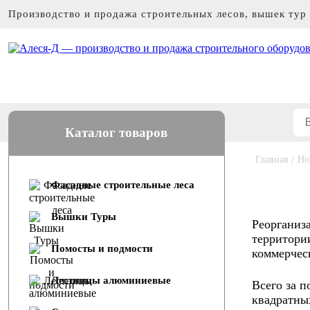
Производство и продажа строительных лесов, вышек тур
Каталог товаров
Главная
/
Но
Фасадные строительные леса
Вышки Туры
Реорганиз
территори
Помосты и подмости
коммерчес
Лестницы алюминиевые
Всего за 
квадратны