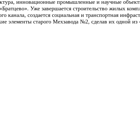
ктура, инновационные промышленные и научные объекты
«Братцево». Уже завершается строительство жилых компл
го канала, создается социальная и транспортная инфрас
кие элементы старого Мехзавода №2, сделав их одной из