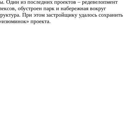
. Один из последних проектов – редевелопмент
ексов, обустроен парк и набережная вокруг
труктура. При этом застройщику удалось сохранить
 «изюминок» проекта.