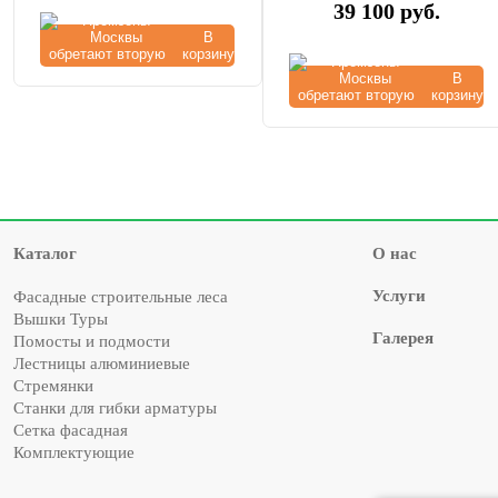
39 100
руб.
В
корзину
В
корзину
Каталог
О нас
Услуги
Фасадные строительные леса
Вышки Туры
Галерея
Помосты и подмости
Лестницы алюминиевые
Стремянки
Cтанки для гибки арматуры
Сетка фасадная
Комплектующие