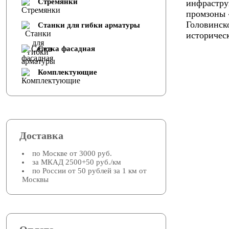
Стремянки
инфрастру
промзоны 
Головинско
Cтанки для гибки арматуры
историчес
Сетка фасадная
Комплектующие
Доставка
по Москве от 3000 руб.
за МКАД 2500+50 руб./км
по России от 50 рублей за 1 км от
Москвы