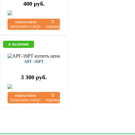
400
руб.
В
корзину
в наличии
АРГ-16РТ
3 300
руб.
В
корзину