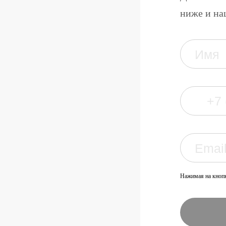
ниже и на
Нажимая на кнопк