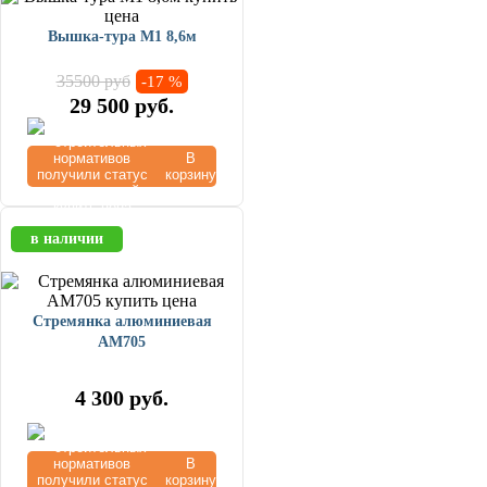
Вышка-тура М1 8,6м
35500 руб
-17 %
29 500
руб.
В
корзину
в наличии
Стремянка алюминиевая
AM705
4 300
руб.
В
корзину