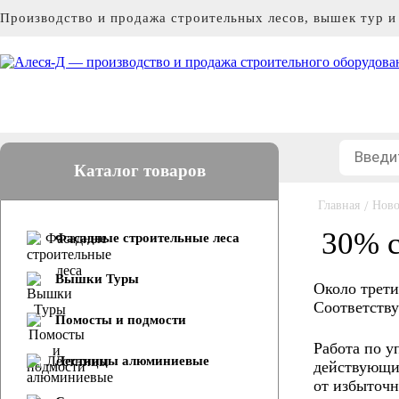
Производство и продажа строительных лесов, вышек тур 
Каталог товаров
Главная
/
Ново
30% с
Фасадные строительные леса
Вышки Туры
Около трети
Соответству
Помосты и подмости
Работа по у
Лестницы алюминиевые
действующих
от избыточн