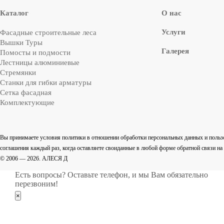
Каталог
О нас
Услуги
Фасадные строительные леса
Вышки Туры
Галерея
Помосты и подмости
Лестницы алюминиевые
Стремянки
Cтанки для гибки арматуры
Сетка фасадная
Комплектующие
Вы принимаете условия политики в отношении обработки персональных данных и польз
соглашения каждый раз, когда оставляете своиданные в любой форме обратной связи на са
© 2006 — 2026. АЛЕСЯ Д
Есть вопросы? Оставьте телефон, и мы Вам обязательно
перезвоним!
×