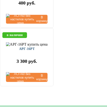
400
руб.
В
корзину
в наличии
АРГ-16РТ
3 300
руб.
В
корзину