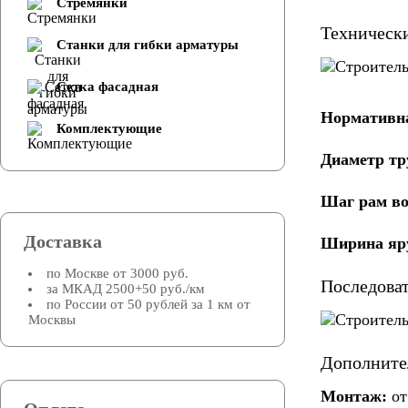
Стремянки
Техническ
Cтанки для гибки арматуры
Сетка фасадная
Нормативна
Комплектующие
Диаметр тр
Шаг рам во
Доставка
Ширина яру
по Москве от 3000 руб.
Последова
за МКАД 2500+50 руб./км
по России от 50 рублей за 1 км от
Москвы
Дополните
Монтаж:
от