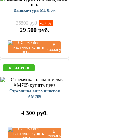
Вышка-тура М1 8,6м
35500 руб
-17 %
29 500
руб.
В
корзину
в наличии
Стремянка алюминиевая
AM705
4 300
руб.
В
корзину