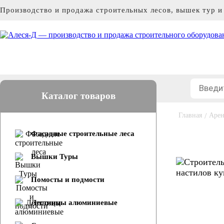
Производство и продажа строительных лесов, вышек тур 
Каталог товаров
Главная
/
Арен
Фасадные строительные леса
Вышки Туры
Помосты и подмости
Лестницы алюминиевые