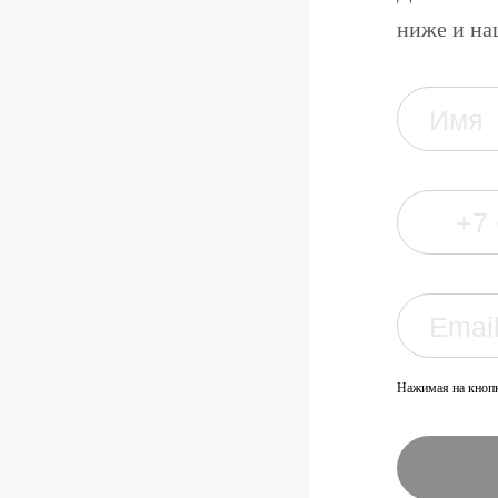
ниже и на
Нажимая на кнопк